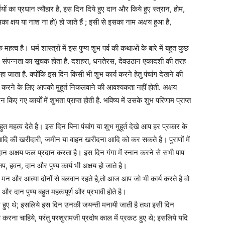
यों का प्रधान त्यौहार है, इस दिन दिये हुए दान और किये हुए स्त्रान, होम,
क्षय या नाश ना हो) हो जाते हैं ; इसी से इसका नाम अक्षय हुआ है,
क महत्व है। धर्म शास्त्रों में इस पुण्य शुभ पर्व की कथाओं के बारे में बहुत कुछ
और संपन्नता का सूचक होता है. दशहरा, धनतेरस, देवउठान एकादशी की तरह
 कहा जाता है. क्योंकि इस दिन किसी भी शुभ कार्य करने हेतु पंचांग देखने की
करने के लिए आपको मुहूर्त निकलवाने की आवश्यकता नहीं होती. अक्षय
 गए कार्यों में शुभता प्राप्त होती है. भविष्य में उसके शुभ परिणाम प्राप्त
त महत्व देते है। इस दिन बिना पंचांग या शुभ मुहूर्त देखे आप हर प्रकार के
ण आदि की खरीदारी, जमीन या वाहन खरीदना आदि को कर सकते है। पुराणों में
दान अक्षय फल प्रदान करता है। इस दिन गंगा में स्नान करने से सभी पाप
प, हवन, दान और पुण्य कार्य भी अक्षय हो जाते है।
तः मन और आत्मा दोनों से बलवान रहते है,तो आज आप जो भी कार्य करते है वो
र दान पुण्य बहुत महत्वपूर्ण और प्रभावी होते है।
हुए थे; इसलिये इस दिन उनकी जयन्ती मनायी जाती है तथा इसी दिन
ण करना चाहिये, परंतु परशुरामजी प्रदोष काल में प्रकट हुए थे; इसलिये यदि