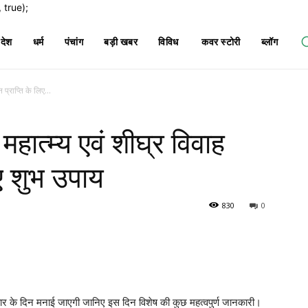
true);
देश
धर्म
पंचांग
बड़ी खबर
विविध
कवर स्टोरी
ब्लॉग
प्राप्ति के लिए...
महात्म्य एवं शीघ्र विवाह
ए शुभ उपाय
830
0
गलवार के दिन मनाई जाएगी जानिए इस दिन विशेष की कुछ महत्वपुर्ण जानकारी।