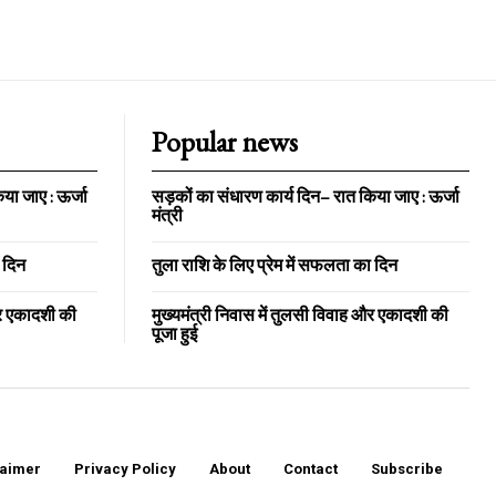
Popular news
या जाए : ऊर्जा
सड़कों का संधारण कार्य दिन– रात किया जाए : ऊर्जा
मंत्री
ा दिन
तुला राशि के लिए प्रेम में सफलता का दिन
और एकादशी की
मुख्यमंत्री निवास में तुलसी विवाह और एकादशी की
पूजा हुई
laimer
Privacy Policy
About
Contact
Subscribe