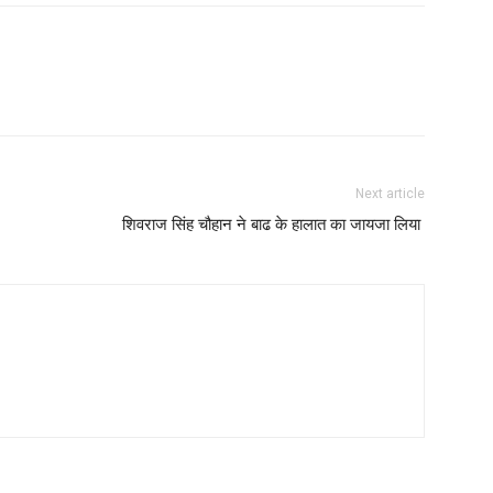
YEARLY PRICIN
N
Next article
शिवराज सिंह चौहान ने बाढ के हालात का जायजा लिया