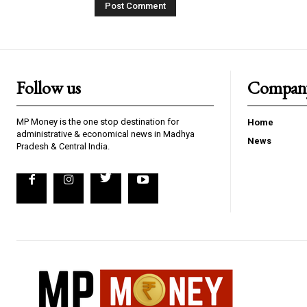
Follow us
Compan
MP Money is the one stop destination for
Home
administrative & economical news in Madhya
News
Pradesh & Central India.