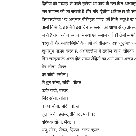
द्वितीया को मध्याह्न से पहले तृतीया आ जाये तो उस दिन अक्षय
सब सम्पन्न की जा सकती हैं और यदि द्वितीया अधिक हो तो परश
विनायकोपेता ‘ के अनुसार गौरीपुत्र गणेश की तिथि चतुर्थी क
वाली तिथि है, इसलिये इस दिन सफलता की आशा से व्रतोत्सव
जाते है तथा नवीन स्थान, संस्था एवं समाज वर्ष की तेजी – म
वस्तुओं और व्यक्तिविशेषों के नामों को तौलकर एक सुपूजित स्
शुभाशुभ मालूम करते हैं, अक्षयतृत्तीया में तृत्तीया तिथि, सोमव
दिन चन्द्रमाके अस्त होते समय रोहिणी का आगे जाना अच्छा और 
मेष सोना, पीतल।
वृष चांदी, स्टील।
मिथुन सोना, चांदी , पीतल।
कर्क चांदी, वस्त्र।
सिंह सोना, तांबा।
कन्या सोना, चांदी, पीतल।
तुला चांदी, इलेक्ट्रॉनिक्स, फर्नीचर।
वृश्चिक सोना, पीतल।
धनु सोना, पीतल, फ्रिज, वाटर कूलर।