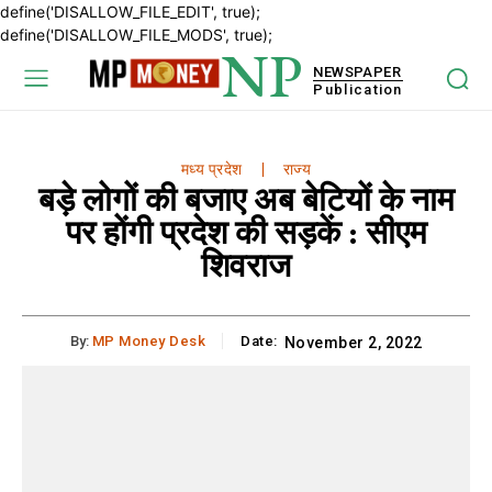
define('DISALLOW_FILE_EDIT', true);
define('DISALLOW_FILE_MODS', true);
NP
NEWSPAPER
Publication
मध्य प्रदेश
राज्य
बड़े लोगों की बजाए अब बेटियों के नाम
पर होंगी प्रदेश की सड़कें : सीएम
शिवराज
By:
MP Money Desk
Date:
November 2, 2022