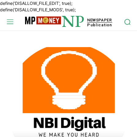
define('DISALLOW_FILE_EDIT', true);
define('DISALLOW_FILE_MODS', true);
NP
NEWSPAPER
Publication