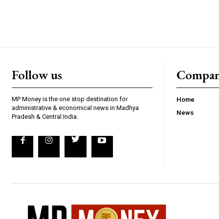
CHOOSE PLA
Follow us
Compa
MP Money is the one stop destination for
Home
administrative & economical news in Madhya
News
Pradesh & Central India.