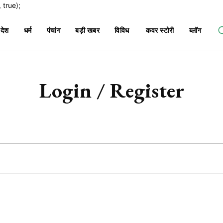
true);
देश
धर्म
पंचांग
बड़ी खबर
विविध
कवर स्टोरी
ब्लॉग
Login / Register
Subscription Plans