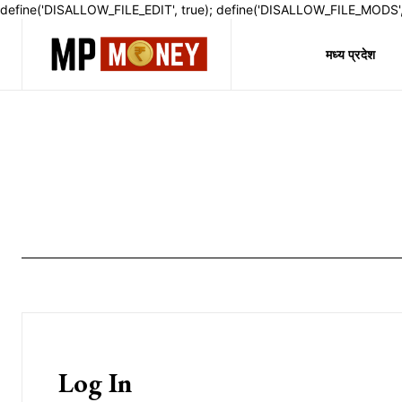
define('DISALLOW_FILE_EDIT', true); define('DISALLOW_FILE_MODS', 
मध्य प्रदेश
Log In